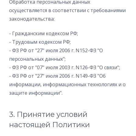
Обработка персональных данных
осуществляется в соответствии c требованиями
законодательства:
- Гражданским кодексом РФ;
- Трудовым кодексом РФ;
- ФЗ РФ от "27" июля 2006 г. N152-ФЗ "О
персональных данных";
- ФЗ РФ от "07" июля 2003 г. N126-ФЗ "О связи";
- ФЗ РФ от "27" июля 2006 г. N149-ФЗ "Об
информации, информационных технологиях и о
защите информации".
3. Принятие условий
настоящей Политики