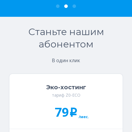
Станьте нашим
абонентом
В один клик
Эко-хостинг
тариф Z0-ECO
79
i
/мес.